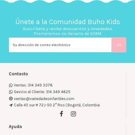
Únete a la Comunidad Buho Kids
Suscríbete y recibe descuentos y novedades.
Prometemos no llenarte de SPAM
Contacto
Ventas: 314 349 3378
Sevicio al Cliente: 314 349 4625
ventas@variedadesinfantiles.com
Calle 45 sur # 72J-50 2° Piso | Bogotá, Colombia
Ayuda