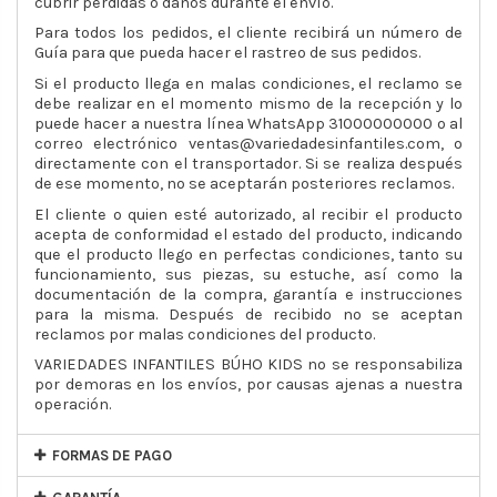
cubrir pérdidas o daños durante el envío.
Para todos los pedidos, el cliente recibirá un número de
Guía para que pueda hacer el rastreo de sus pedidos.
Si el producto llega en malas condiciones, el reclamo se
debe realizar en el momento mismo de la recepción y lo
puede hacer a nuestra línea WhatsApp 31000000000 o al
correo electrónico ventas@variedadesinfantiles.com, o
directamente con el transportador. Si se realiza después
de ese momento, no se aceptarán posteriores reclamos.
El cliente o quien esté autorizado, al recibir el producto
acepta de conformidad el estado del producto, indicando
que el producto llego en perfectas condiciones, tanto su
funcionamiento, sus piezas, su estuche, así como la
documentación de la compra, garantía e instrucciones
para la misma. Después de recibido no se aceptan
reclamos por malas condiciones del producto.
VARIEDADES INFANTILES BÚHO KIDS no se responsabiliza
por demoras en los envíos, por causas ajenas a nuestra
operación.
FORMAS DE PAGO