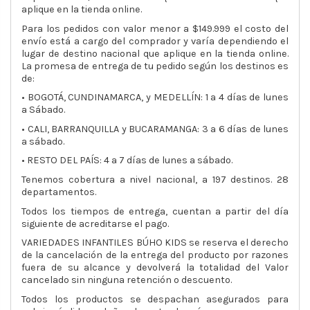
aplique en la tienda online.
Para los pedidos con valor menor a $149.999 el costo del
envío está a cargo del comprador y varía dependiendo el
lugar de destino nacional que aplique en la tienda online.
La promesa de entrega de tu pedido según los destinos es
de:
• BOGOTÁ, CUNDINAMARCA, y MEDELLÍN: 1 a 4 días de lunes
a Sábado.
• CALI, BARRANQUILLA y BUCARAMANGA: 3 a 6 días de lunes
a sábado.
• RESTO DEL PAÍS: 4 a 7 días de lunes a sábado.
Tenemos cobertura a nivel nacional, a 197 destinos. 28
departamentos.
Todos los tiempos de entrega, cuentan a partir del día
siguiente de acreditarse el pago.
VARIEDADES INFANTILES BÚHO KIDS se reserva el derecho
de la cancelación de la entrega del producto por razones
fuera de su alcance y devolverá la totalidad del Valor
cancelado sin ninguna retención o descuento.
Todos los productos se despachan asegurados para