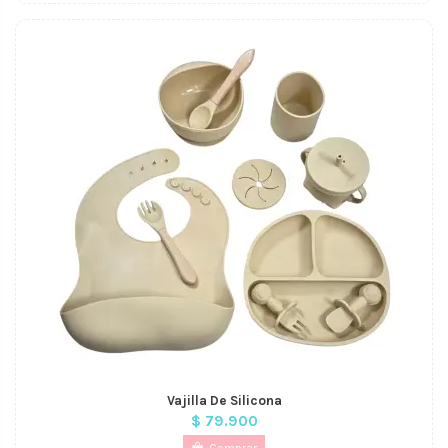
Vajilla De Silicona
$ 79.900