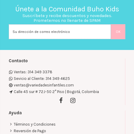
Únete a la Comunidad Buho Kids
Suscríbete y recibe descuentos y novedades.
Prometemos no llenarte de SPAM
Contacto
Ventas: 314 349 3378
Sevicio al Cliente: 314 349 4625
ventas@variedadesinfantiles.com
Calle 45 sur # 72J-50 2° Piso | Bogotá, Colombia
Ayuda
Términos y Condiciones
Reversión de Pago