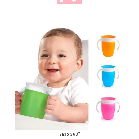
Comprar
Vaso 360°