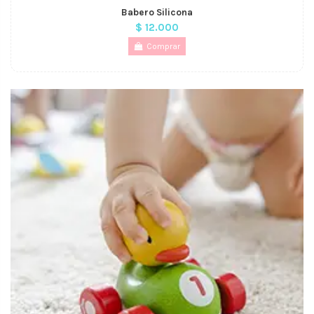
Babero Silicona
$ 12.000
Comprar