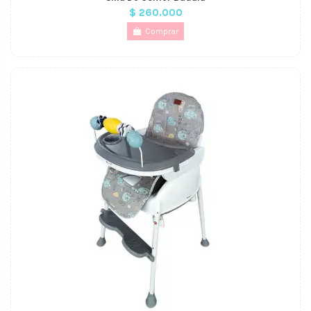
$ 260.000
Comprar