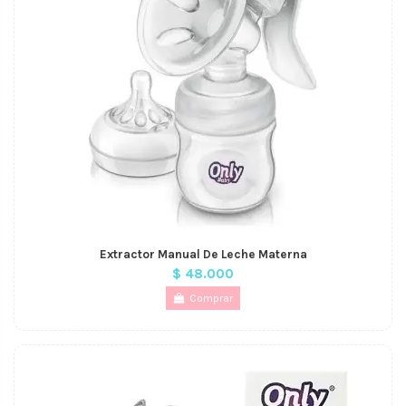
Extractor Manual De Leche Materna
$ 48.000
Comprar