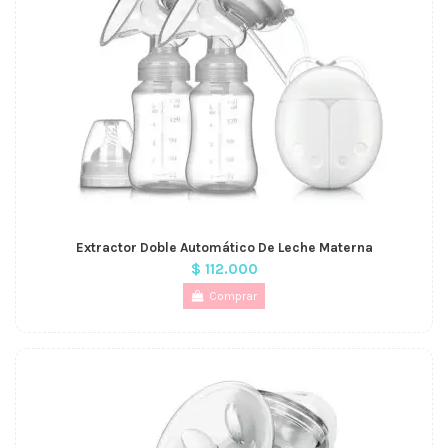
Extractor Doble Automático De Leche Materna
$ 112.000
Comprar