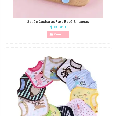
Set De Cucharas Para Bebé Siliconas
$ 13.000
Comprar