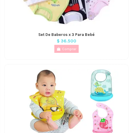
Set De Baberos x 3 Para Bebé
$ 36.500
Comprar