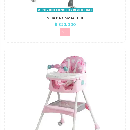
Producto disponible con otras opciones
Silla De Comer Lulu
$ 253.000
Ver