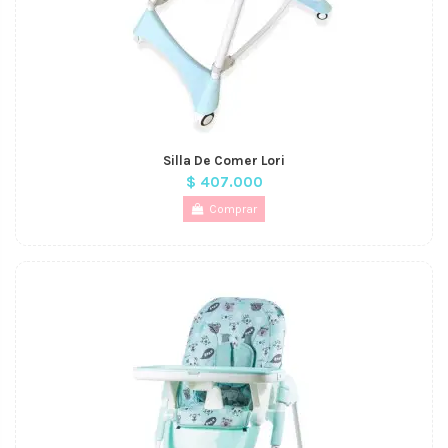
Silla De Comer Lori
$ 407.000
Comprar