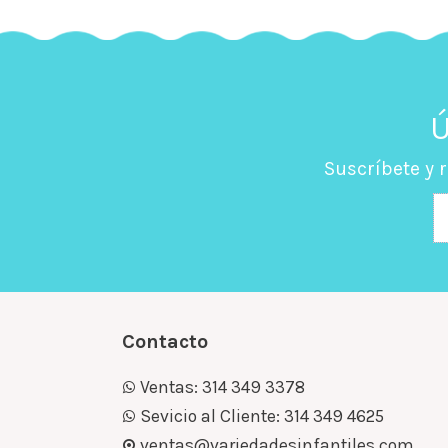
Ú
Suscríbete y 
Contacto
Ventas: 314 349 3378
Sevicio al Cliente: 314 349 4625
ventas@variedadesinfantiles.com