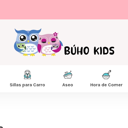
Sillas para Carro
Aseo
Hora de Comer