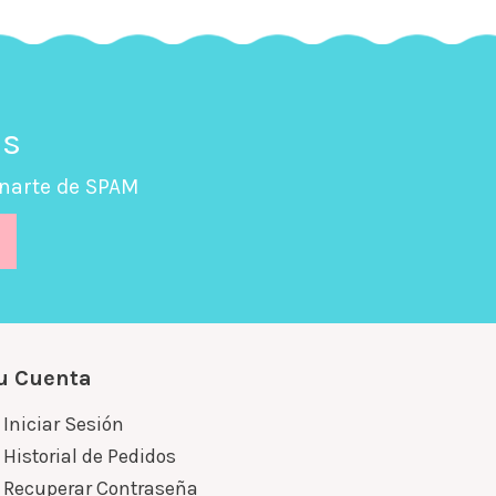
ds
enarte de SPAM
u Cuenta
Iniciar Sesión
Historial de Pedidos
Recuperar Contraseña