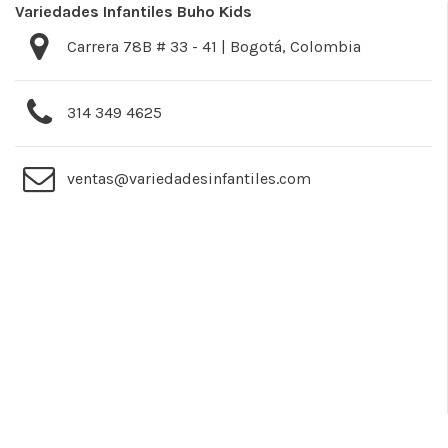
Variedades Infantiles Buho Kids
Carrera 78B # 33 - 41 | Bogotá, Colombia
314 349 4625
ventas@variedadesinfantiles.com