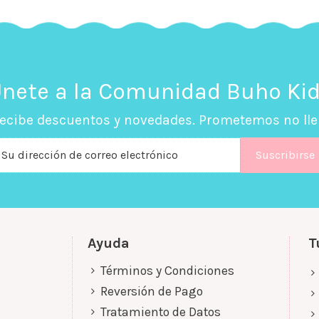
nete a la Comunidad Buho Ki
recibe descuentos y novedades. Prometemos no ll
Ayuda
T
Términos y Condiciones
Reversión de Pago
Tratamiento de Datos