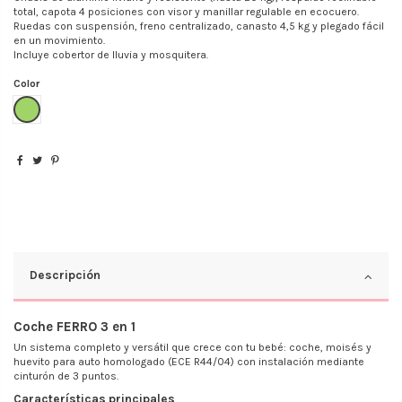
total, capota 4 posiciones con visor y manillar regulable en ecocuero.
Ruedas con suspensión, freno centralizado, canasto 4,5 kg y plegado fácil
en un movimiento.
Incluye cobertor de lluvia y mosquitera.
Color
Verde
Descripción
Coche FERRO 3 en 1
Un sistema completo y versátil que crece con tu bebé: coche, moisés y
huevito para auto homologado (ECE R44/04) con instalación mediante
cinturón de 3 puntos.
Características principales