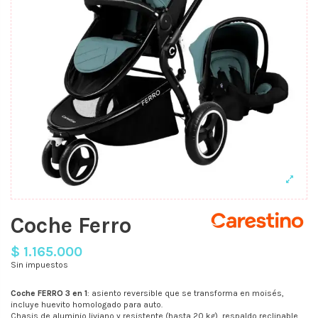
Coche Ferro
$ 1.165.000
Sin impuestos
Coche FERRO 3 en 1
: asiento reversible que se transforma en moisés,
incluye huevito homologado para auto.
Chasis de aluminio liviano y resistente (hasta 20 kg), respaldo reclinable