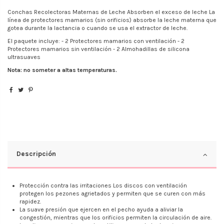
Conchas Recolectoras Maternas de Leche Absorben el exceso de leche La
línea de protectores mamarios (sin orificios) absorbe la leche materna que
gotea durante la lactancia o cuando se usa el extractor de leche.
El paquete incluye: - 2 Protectores mamarios con ventilación - 2
Protectores mamarios sin ventilación - 2 Almohadillas de silicona
ultrasuaves
Nota: no someter a altas temperaturas.
Descripción
Protección contra las irritaciones Los discos con ventilación
protegen los pezones agrietados y permiten que se curen con más
rapidez.
La suave presión que ejercen en el pecho ayuda a aliviar la
congestión, mientras que los orificios permiten la circulación de aire.