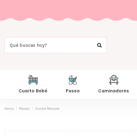
Cuarto Bebé
Paseo
Caminadores
Inicio
Paseo
Coche Moover