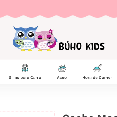
Sillas para Carro
Aseo
Hora de Comer