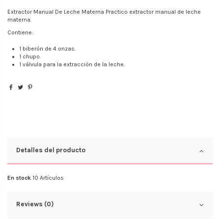
Extractor Manual De Leche Materna Practico extractor manual de leche
materna.
Contiene:
1 biberón de 4 onzas.
1 chupo.
1 válvula para la extracción de la leche.
Detalles del producto
En stock
10 Artículos
Reviews (0)