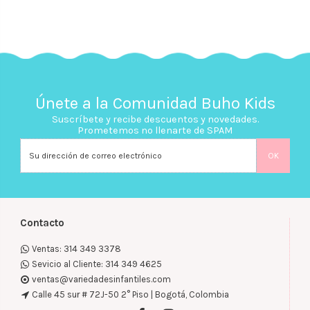
Únete a la Comunidad Buho Kids
Suscríbete y recibe descuentos y novedades.
Prometemos no llenarte de SPAM
Contacto
Ventas: 314 349 3378
Sevicio al Cliente: 314 349 4625
ventas@variedadesinfantiles.com
Calle 45 sur # 72J-50 2° Piso | Bogotá, Colombia