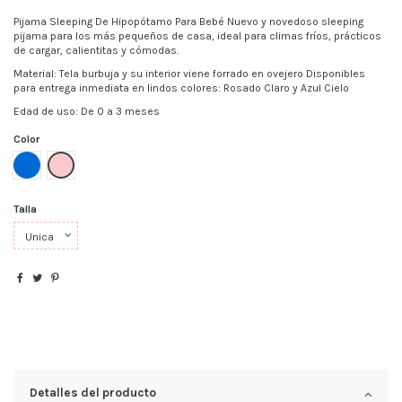
Pijama Sleeping De Hipopótamo Para Bebé Nuevo y novedoso sleeping
pijama para los más pequeños de casa, ideal para climas fríos, prácticos
de cargar, calientitas y cómodas.
Material: Tela burbuja y su interior viene forrado en ovejero Disponibles
para entrega inmediata en lindos colores: Rosado Claro y Azul Cielo
Edad de uso: De 0 a 3 meses
Color
Azul
Rosa
Talla
Detalles del producto