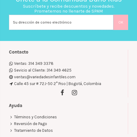
Suscríbete y recibe descuentos y novedades.
Prometemos no llenarte de SPAM
Contacto
Ventas: 314 349 3378
Sevicio al Cliente: 314 349 4625
ventas@variedadesinfantiles.com
Calle 45 sur # 72J-50 2° Piso | Bogotá, Colombia
Ayuda
Términos y Condiciones
Reversión de Pago
Tratamiento de Datos