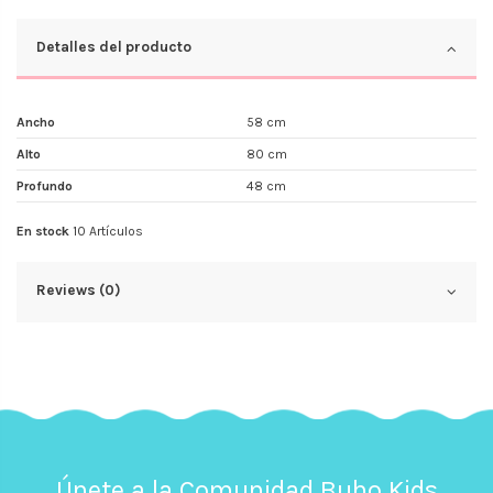
Detalles del producto
Ancho
58 cm
Alto
80 cm
Profundo
48 cm
En stock
10 Artículos
Reviews (0)
Únete a la Comunidad Buho Kids