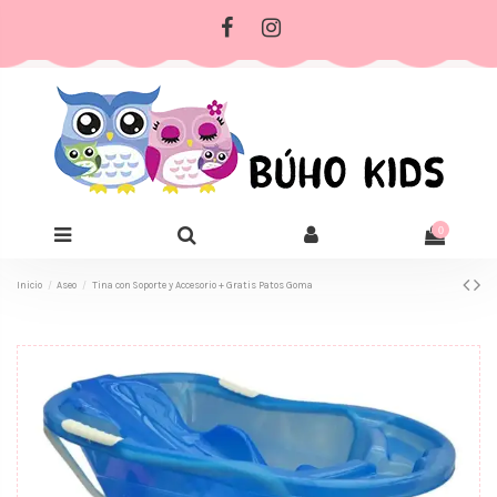
0
Inicio
Aseo
Tina con Soporte y Accesorio + Gratis Patos Goma